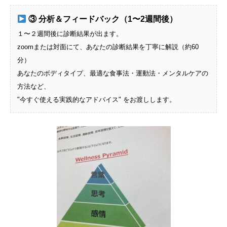
③ 分析＆フィードバック（1〜2週間後）
１〜２週間後に診断結果が出ます。
zoomまたは対面にて、あなたの診断結果を丁寧に解説（約60
分）
あなたのボディタイプ、最適な食事法・運動法・メンタルケアの
方法など、
"今すぐ使える実践的なアドバイス" をお渡しします。