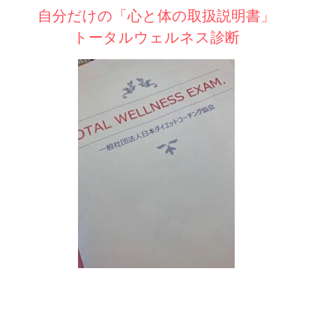
自分だけの「心と体の取扱説明書」
トータルウェルネス診断