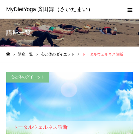
MyDietYoga 斉田舞（さいたまい）
講座一覧
講座一覧
心と体のダイエット
トータルウェルネス診断
ホーム
心と体のダイエット
トータルウェルネス診断