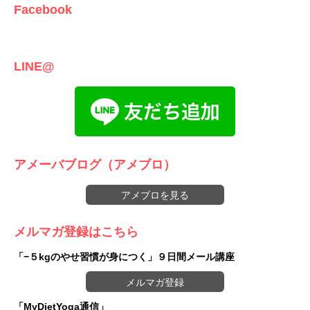
Facebook
LINE@
アメーバブログ（アメブロ）
アメブロを見る
メルマガ登録はこちら
「−５kgのやせ習慣が身につく」９日間メール講座
メルマガ登録
「MyDietYoga通信」