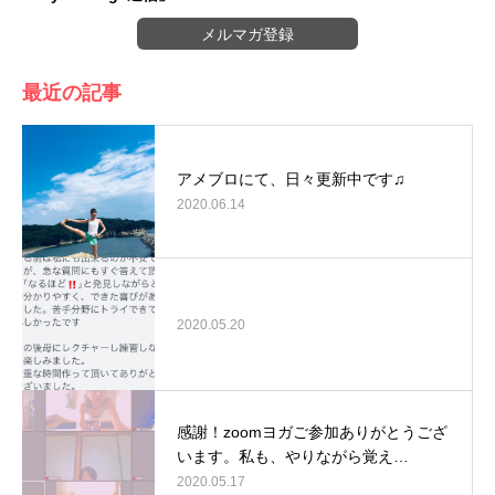
メルマガ登録
最近の記事
アメブロにて、日々更新中です♫
2020.06.14
2020.05.20
感謝！zoomヨガご参加ありがとうござ
います。私も、やりながら覚え…
2020.05.17