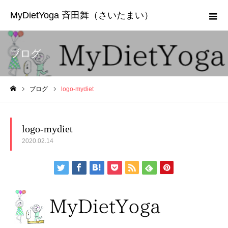
MyDietYoga 斉田舞（さいたまい）
ブログ
ブログ
logo-mydiet
ホーム
logo-mydiet
2020.02.14