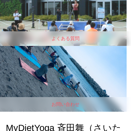
よくある質問
お問い合わせ
MyDietYoga 斉田舞（さいた