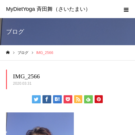
MyDietYoga 斉田舞（さいたまい）
ブログ
ブログ
IMG_2566
ホーム
IMG_2566
2020.03.31