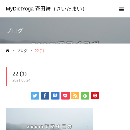
MyDietYoga 斉田舞（さいたまい）
ブログ
ブログ
22 (1)
ホーム
22 (1)
2021.05.24