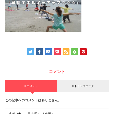
コメント
0 コメント
0 トラックバック
この記事へのコメントはありません。
名前（例：山田 太郎）
( 必須 )