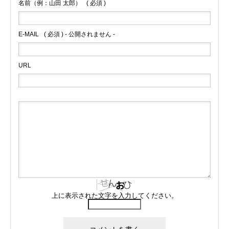
名前（例：山田 太郎）
( 必須 )
E-MAIL
( 必須 ) - 公開されません -
URL
上に表示された文字を入力してください。