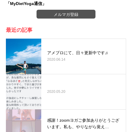
「MyDietYoga通信」
メルマガ登録
最近の記事
アメブロにて、日々更新中です♫
2020.06.14
2020.05.20
感謝！zoomヨガご参加ありがとうござ
います。私も、やりながら覚え…