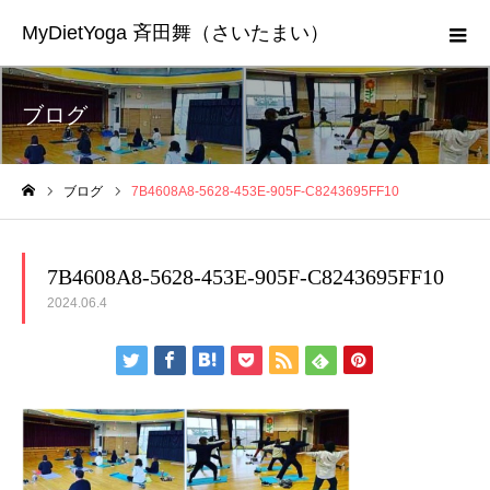
MyDietYoga 斉田舞（さいたまい）
ブログ
ブログ
7B4608A8-5628-453E-905F-C8243695FF10
ホーム
7B4608A8-5628-453E-905F-C8243695FF10
2024.06.4