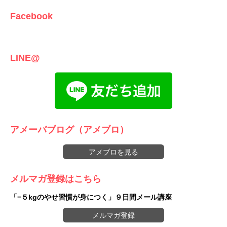
Facebook
LINE@
アメーバブログ（アメブロ）
アメブロを見る
メルマガ登録はこちら
「−５kgのやせ習慣が身につく」９日間メール講座
メルマガ登録