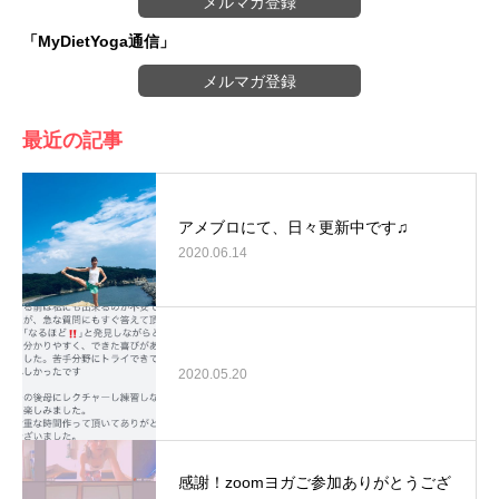
メルマガ登録
「MyDietYoga通信」
メルマガ登録
最近の記事
アメブロにて、日々更新中です♫
2020.06.14
2020.05.20
感謝！zoomヨガご参加ありがとうござ