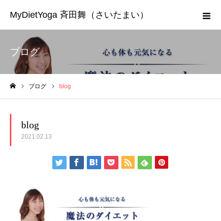
MyDietYoga 斉田舞（さいたまい）
ブログ
ブログ
blog
ホーム
blog
2021.02.13